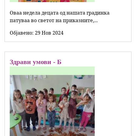
Оваа недела децата од нашата градинка
патуваа во светот на приказните,...
Објавенo:
29 Нов 2024
Здрави умови - Б