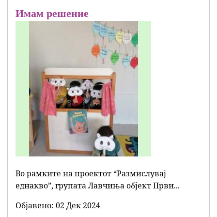
Имам решение
Во рамките на проектот “Размислувај
еднакво”, групата Лавчиња објект Први...
Објавенo:
02 Дек 2024