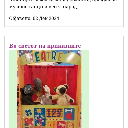
музика, танци и весел народ,...
Објавенo:
02 Дек 2024
Во светот на приказните