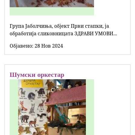
Група Јаболчиња, објект Први стапки, ја
обработија сликовницата ЗДРАВИ УМОВИ...
Објавенo:
28 Нов 2024
Шумски оркестар