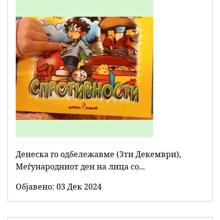
Денеска го одбележавме (3ти Декември),
Меѓународниот ден на лица со...
Објавенo:
03 Дек 2024