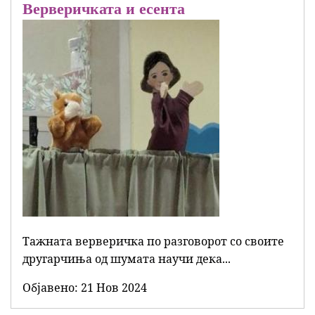
Верверичката и есента
Тажната верверичка по разговорот со своите
другарчиња од шумата научи дека...
Објавенo:
21 Нов 2024