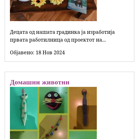
Децата од нашата градинка ја изработија
првата работилница од проектот на...
Објавенo:
18 Нов 2024
Домашни животни