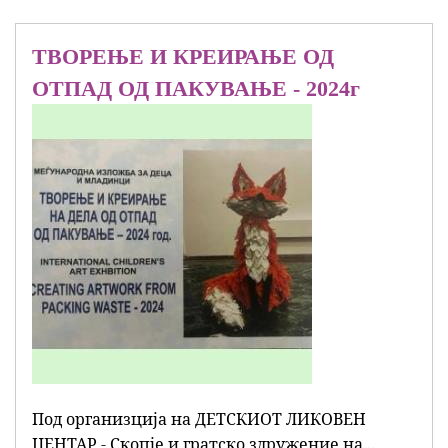
ТВОРЕЊЕ И КРЕИРАЊЕ ОД
ОТПАД ОД ПАКУВАЊЕ - 2024г
Под организција на ДЕТСКИОТ ЛИКОВЕН
ЦЕНТАР - Скопје и гратско здружение на...