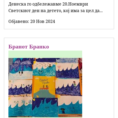
Денеска го одбележавме 20.Ноември
Светскиот ден на детето, кој има за цел да...
Објавенo:
20 Нов 2024
Бранот Бранко