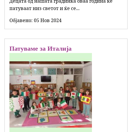
Децата од нашата градинка оваа година ќе
патуваат низ светот и ќе се...
Објавенo:
05 Нов 2024
Патуваме за Италија