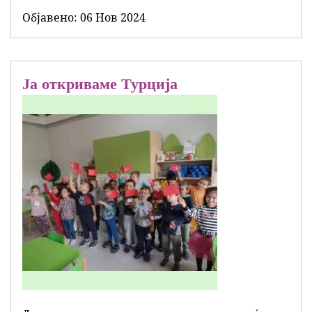
Објавенo:
06 Нов 2024
Ја откриваме Турција