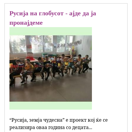
Русија на глобусот - ајде да ја
пронајдеме
“Русија, земја чудесна” е проект кој ќе се
реализира оваа година со децата...