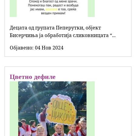
Децата од групата Пеперутки, објект
Бисерчиња ја обработија сликовницата “...
Објавенo:
04 Нов 2024
Цветно дефиле