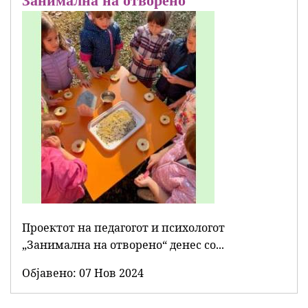
Занимална на отворено
Проектот на педагогот и психологот
„Занимална на отворено“ денес со...
Објавенo:
07 Нов 2024