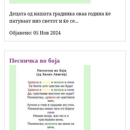
Децата од нашата градинка оваа година ќе
патуваат низ светот и ќе се...
Објавенo:
05 Нов 2024
Песничка во боја